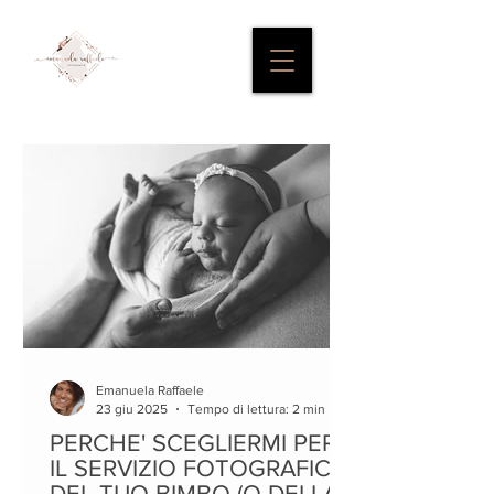
Emanuela Raffaele
23 giu 2025
Tempo di lettura: 2 min
PERCHE' SCEGLIERMI PER
IL SERVIZIO FOTOGRAFICO
DEL TUO BIMBO (O DELLA