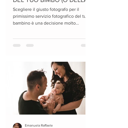
TUA BIMBA)
Scegliere il giusto fotografo per il
primissimo servizio fotografico del tuo
bambino è una decisione molto
difficile. Me ne rendo conto....
Emanuela Raffaele