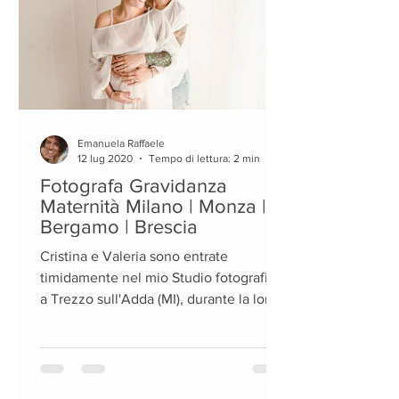
Emanuela Raffaele
12 lug 2020
Tempo di lettura: 2 min
Fotografa Gravidanza
Maternità Milano | Monza |
Bergamo | Brescia
Cristina e Valeria sono entrate
timidamente nel mio Studio fotografico
a Trezzo sull'Adda (MI), durante la loro
dolce attesa del loro...