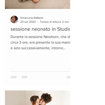
Emanuela Raffaele
25 set 2020
Tempo di lettura: 2 min
sessione neonato in Studio
Durante la sessione Newborn, che dura
circa 3 ore, era presente la sua mamma
e solo successivamente, intorno
all'ultima ora del servizio, ci