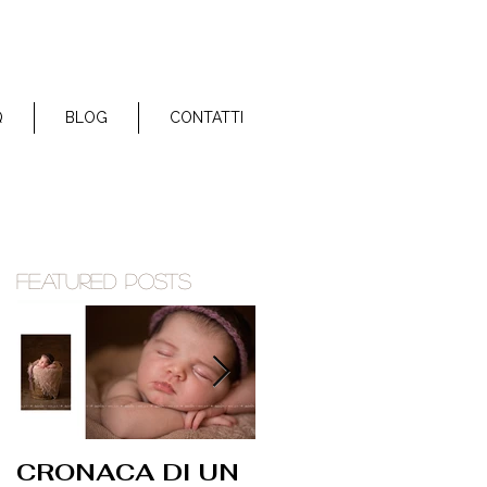
Q
BLOG
CONTATTI
Featured Posts
CRONACA DI UN
Nasce AIFB