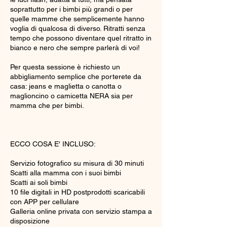
soprattutto per i bimbi più grandi o per
quelle mamme che semplicemente hanno
voglia di qualcosa di diverso. Ritratti senza
tempo che possono diventare quel ritratto in
bianco e nero che sempre parlerà di voi!
Per questa sessione è richiesto un
abbigliamento semplice che porterete da
casa: jeans e maglietta o canotta o
maglioncino o camicetta NERA sia per
mamma che per bimbi.
ECCO COSA E' INCLUSO:
Servizio fotografico su misura di 30 minuti
Scatti alla mamma con i suoi bimbi
Scatti ai soli bimbi
10 file digitali in HD postprodotti scaricabili
con APP per cellulare
Galleria online privata con servizio stampa a
disposizione