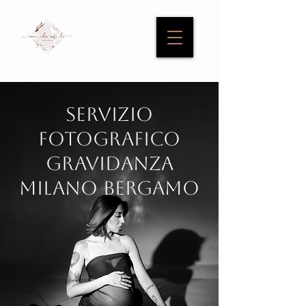
servizio
fotografico
Gravidanza
MILANO BERGAMO