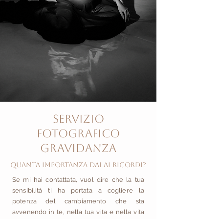
servizio
FOTOGRAFICO
Gravidanza
Quanta importanza dai ai ricordi?
Se mi hai contattata, vuol dire che la tua
sensibilità ti ha portata a cogliere la
potenza
del cambiamento che sta
avvenendo in te, nella tua vita e nella vita