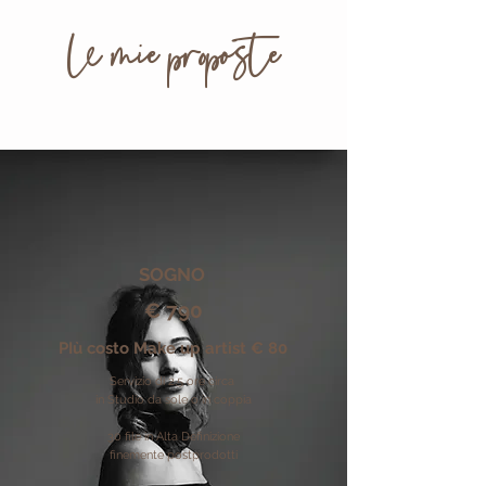
le mie proposte
SOGNO
€ 790
PIù costo Make up artist € 80
Servizio di 2,5 ore circa
in Studio da sole o in coppia
30 file in
Alta Definizione
finemente postprodotti