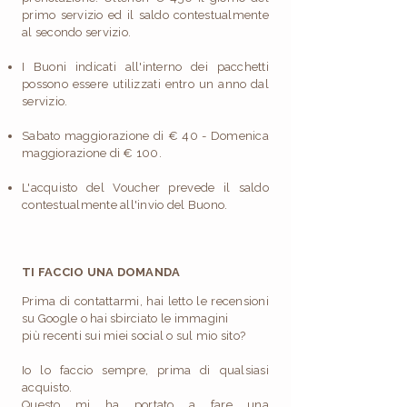
primo servizio ed il saldo contestualmente
al secondo servizio.
I Buoni indicati all'interno dei pacchetti
possono essere utilizzati entro un anno dal
servizio.
Sabato maggiorazione di € 40 - Domenica
maggiorazione di € 100.
L'acquisto del Voucher prevede il saldo
contestualmente all'invio del Buono.
TI FACCIO UNA DOMANDA
Prima di contattarmi, hai letto le recensioni
su Google o hai sbirciato le immagini
più recenti sui miei social o sul mio sito?
Io lo faccio sempre, prima di qualsiasi
acquisto.
Questo mi ha portato a fare una