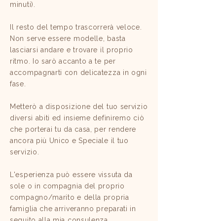
minuti).
Il resto del tempo trascorrerà veloce.
Non serve essere modelle, basta
lasciarsi andare e trovare il proprio
ritmo. Io sarò accanto a te per
accompagnarti con delicatezza in ogni
fase.
Metterò a disposizione del tuo servizio
diversi abiti ed insieme definiremo ciò
che porterai tu da casa, per rendere
ancora più Unico e Speciale il tuo
servizio.
L'esperienza può essere vissuta da
sole o in compagnia del proprio
compagno/marito e della propria
famiglia che arriveranno preparati in
seguito alla mia consulenza.