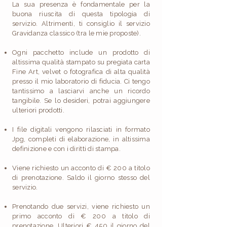
La sua presenza è fondamentale per la
buona riuscita di questa tipologia di
servizio. Altrimenti, ti consiglio il servizio
Gravidanza classico (tra le mie proposte).
Ogni pacchetto include un prodotto di
altissima qualità stampato su pregiata carta
Fine Art, velvet o fotografica di alta qualità
presso il mio laboratorio di fiducia. Ci tengo
tantissimo a lasciarvi anche un ricordo
tangibile. Se lo desideri, potrai aggiungere
ulteriori prodotti.
I file digitali vengono rilasciati in formato
Jpg, completi di elaborazione, in altissima
definizione e con i diritti di stampa.​​
Viene richiesto un acconto di € 200 a titolo
di prenotazione. Saldo il giorno stesso del
servizio. ​
Prenotando due servizi, viene richiesto un
primo acconto di € 200 a titolo di
prenotazione. Ulteriori € 450 il giorno del