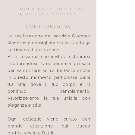
I tuoi ricordi in chiave
G
lamour e
M
oderna
COME FUNZIONA
La realizzazione del servizio Glamour
Moderno è consigliata tra la 27 e la 32
settimana di gestazione.
E' la sessione che invita a celebrarsi
riscoprendosi. Un’esperienza pensata
per valorizzare la tua bellezza anche
in questo momento particolare della
tua vita, dove il
tuo corpo è in
continuo cambiamento.
Valorizzeremo la tua unicità con
eleganza e stile.
Ogni dettaglio viene curato con
grande attenzione: dal trucco
professionale all’outfit.