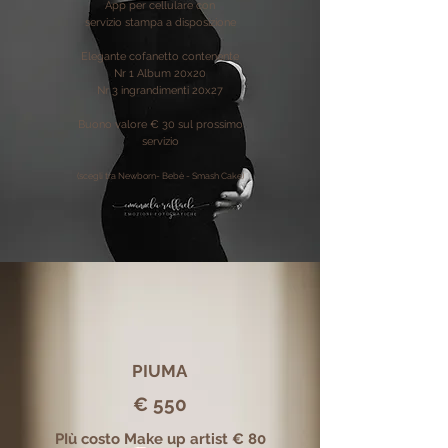
App per cellulare con
servizio
stampa a disposizione
Elegante cofanetto contenente
Nr 1 Album 20x20
Nr 3 ingrandimenti 20x27
Buono valore € 30 sul prossimo
servizio
(scegli tra Newborn- Bebè - Smash Cake)
PIUMA
€ 550
PIù costo Make up artist € 80